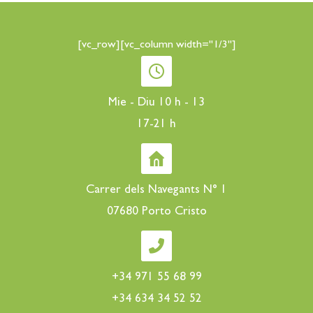
[vc_row][vc_column width="1/3"]
Mie - Diu 10 h - 13
17-21 h
Carrer dels Navegants N° 1
07680 Porto Cristo
+34 971 55 68 99
+34 634 34 52 52