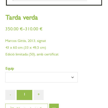
Tarda verda
350.00
€
–
310.00
€
Marcos Gittis, 2013, signat
43 x 60 cm (33 x 49,5 cm)
Edició limitada (50), amb certificat
Equip
-
+