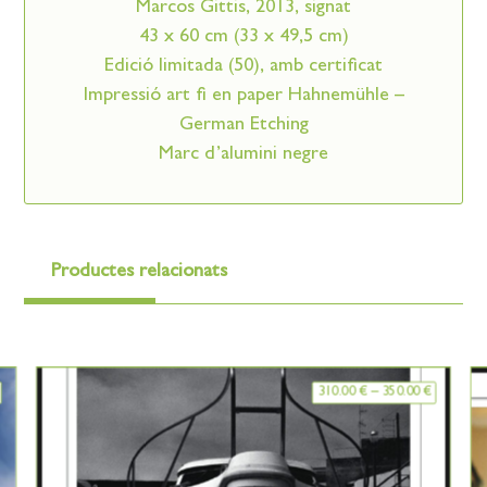
Marcos Gittis, 2013, signat
43 x 60 cm (33 x 49,5 cm)
Edició limitada (50), amb certificat
Impressió art fi en paper Hahnemühle –
German Etching
Marc d’alumini negre
Productes relacionats
310.00
€
–
350.00
€