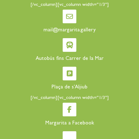
[/vc_column][vc_column width="1/3"]
mail@margarita.gallery
Autobús fins Carrer de la Mar
Plaça de s'Aljiub
[/vc_column][vc_column width="1/3"]
Margarita a Facebook