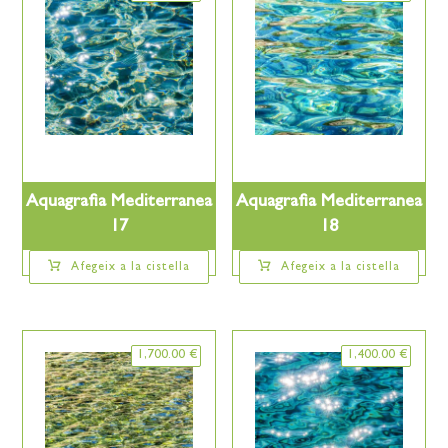
Aquagrafia Mediterranea
Aquagrafia Mediterranea
17
18
Afegeix a la cistella
Afegeix a la cistella
1,700.00
€
1,400.00
€