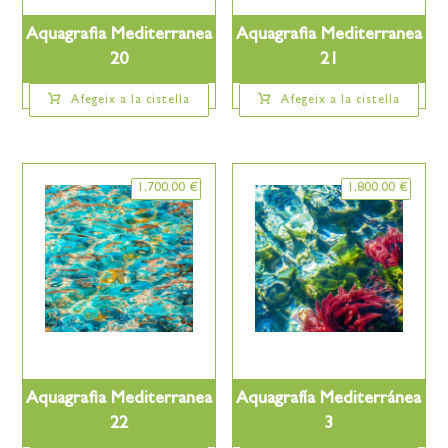
Aquagrafia Mediterranea
Aquagrafia Mediterranea
20
21
Afegeix a la cistella
Afegeix a la cistella
1,700.00
€
1,800.00
€
Aquagrafia Mediterranea
Aquagrafía Mediterránea
22
3