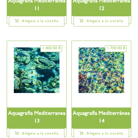
Aquagrafia Mediterranea
Aquagrafia Mediterranea
11
12
Afegeix a la cistella
Afegeix a la cistella
1,400.00
€
1,700.00
€
Aquagrafia Mediterranea
Aquagrafía Mediterránea
13
14
Afegeix a la cistella
Afegeix a la cistella