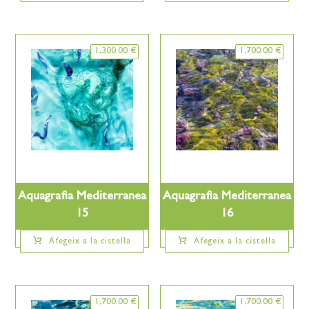
1,300.00
€
1,700.00
€
Aquagrafia Mediterranea
Aquagrafia Mediterranea
15
16
Afegeix a la cistella
Afegeix a la cistella
1,700.00
€
1,700.00
€