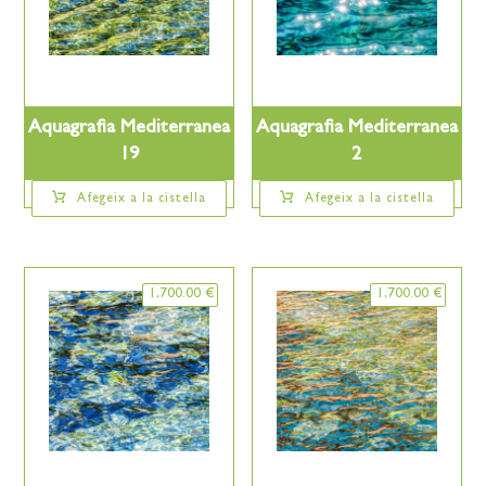
Aquagrafia Mediterranea
Aquagrafia Mediterranea
19
2
Afegeix a la cistella
Afegeix a la cistella
1,700.00
€
1,700.00
€