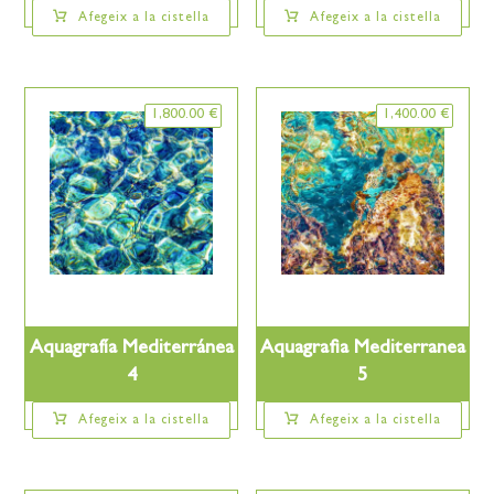
Afegeix a la cistella
Afegeix a la cistella
1,800.00
€
1,400.00
€
Aquagrafía Mediterránea
Aquagrafia Mediterranea
4
5
Afegeix a la cistella
Afegeix a la cistella