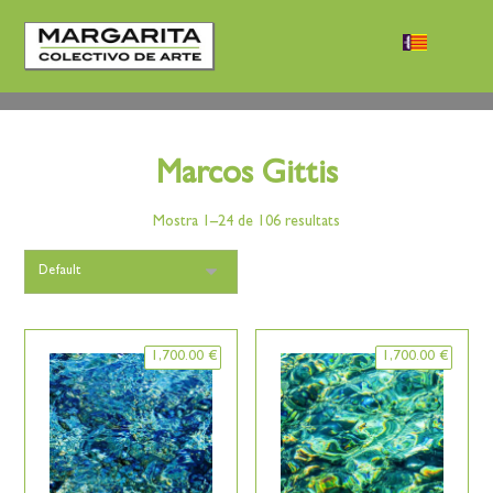
Marcos Gittis
Mostra 1–24 de 106 resultats
1,700.00
€
1,700.00
€