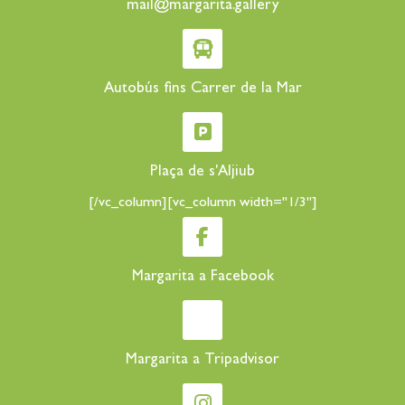
mail@margarita.gallery
Autobús fins Carrer de la Mar
Plaça de s'Aljiub
[/vc_column][vc_column width="1/3"]
Margarita a Facebook
Margarita a Tripadvisor