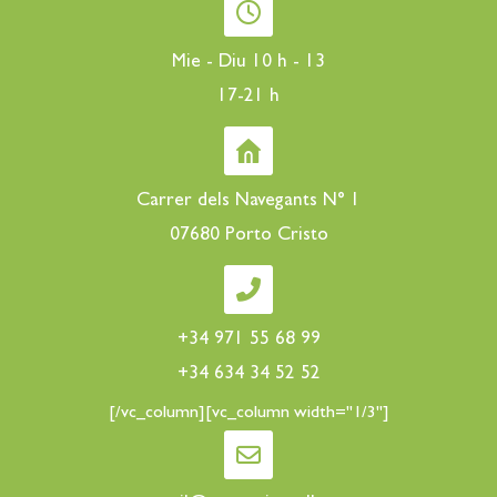
Mie - Diu 10 h - 13
17-21 h
Carrer dels Navegants N° 1
07680 Porto Cristo
+34 971 55 68 99
+34 634 34 52 52
[/vc_column][vc_column width="1/3"]