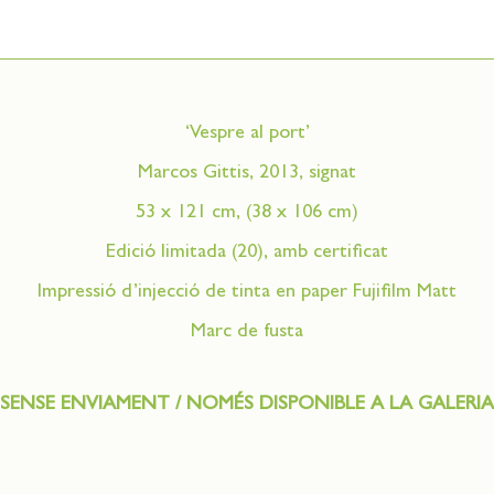
‘Vespre al port’
Marcos Gittis, 2013, signat
53 x 121 cm, (38 x 106 cm)
Edició limitada (20), amb certificat
Impressió d’injecció de tinta en paper Fujifilm Matt
Marc de fusta
SENSE ENVIAMENT / NOMÉS DISPONIBLE A LA GALERIA