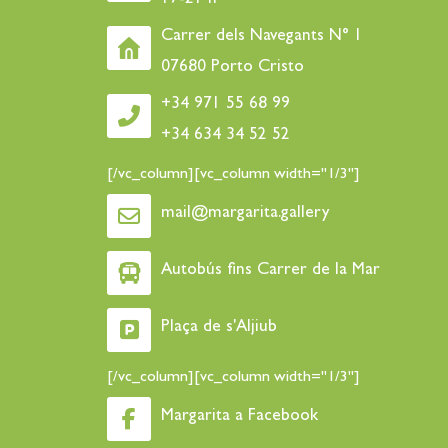
Carrer dels Navegants N° 1
07680 Porto Cristo
+34 971 55 68 99
+34 634 34 52 52
[/vc_column][vc_column width="1/3"]
mail@margarita.gallery
Autobús fins Carrer de la Mar
Plaça de s'Aljiub
[/vc_column][vc_column width="1/3"]
Margarita a Facebook