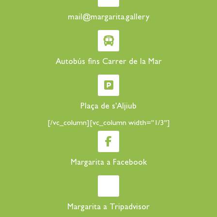
mail@margarita.gallery
Autobús fins Carrer de la Mar
Plaça de s'Aljiub
[/vc_column][vc_column width="1/3"]
Margarita a Facebook
Margarita a Tripadvisor