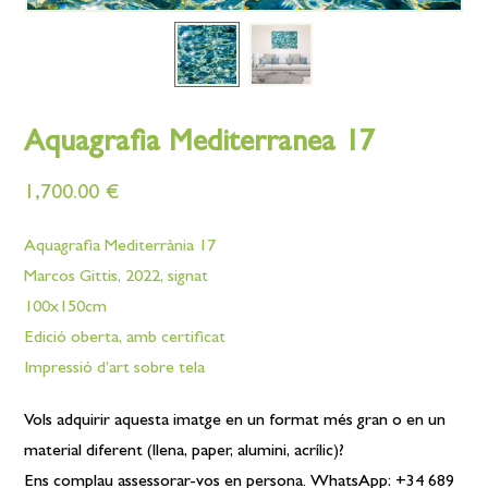
Aquagrafia Mediterranea 17
1,700.00
€
Aquagrafia Mediterrània 17
Marcos Gittis, 2022, signat
100x150cm
Edició oberta, amb certificat
Impressió d’art sobre tela
Vols adquirir aquesta imatge en un format més gran o en un
material diferent (llena, paper, alumini, acrílic)?
Ens complau assessorar-vos en persona. WhatsApp: +34 689