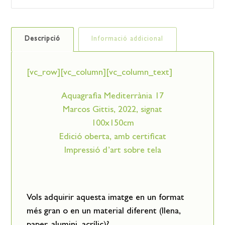
Descripció
Informació addicional
[vc_row][vc_column][vc_column_text]
Aquagrafia Mediterrània 17
Marcos Gittis, 2022, signat
100x150cm
Edició oberta, amb certificat
Impressió d’art sobre tela
Vols adquirir aquesta imatge en un format
més gran o en un material diferent (llena,