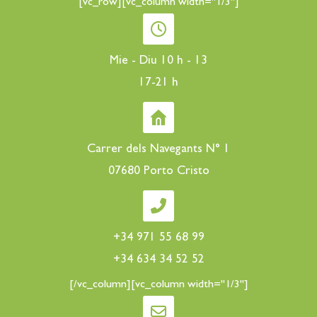
[vc_row][vc_column width="1/3"]
Mie - Diu 10 h - 13
17-21 h
Carrer dels Navegants N° 1
07680 Porto Cristo
+34 971 55 68 99
+34 634 34 52 52
[/vc_column][vc_column width="1/3"]