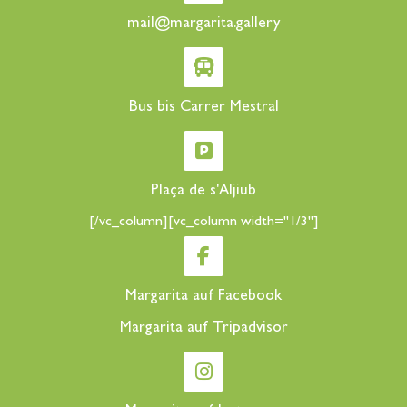
mail@margarita.gallery
Bus bis Carrer Mestral
Plaça de s'Aljiub
[/vc_column][vc_column width="1/3"]
Margarita auf Facebook
Margarita auf Tripadvisor