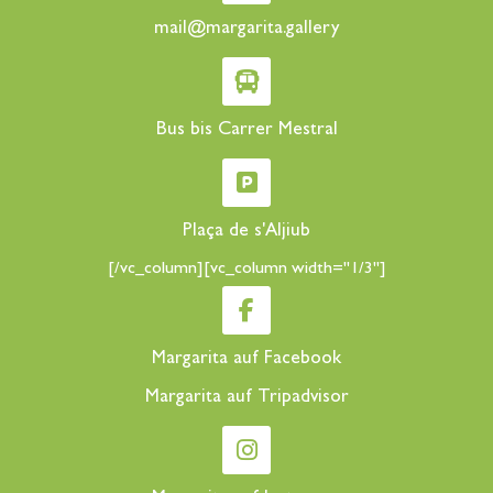
mail@margarita.gallery
Bus bis Carrer Mestral
Plaça de s'Aljiub
[/vc_column][vc_column width="1/3"]
Margarita auf Facebook
Margarita auf Tripadvisor