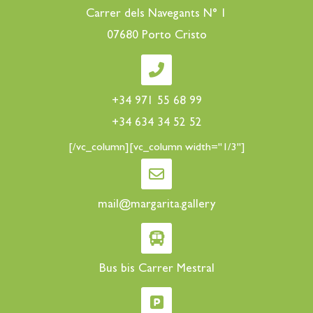
Carrer dels Navegants N° 1
07680 Porto Cristo
+34 971 55 68 99
+34 634 34 52 52
[/vc_column][vc_column width="1/3"]
mail@margarita.gallery
Bus bis Carrer Mestral