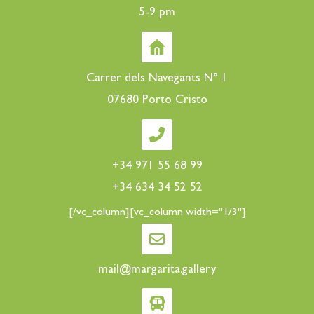
5-9 pm
Carrer dels Navegants N° 1
07680 Porto Cristo
+34 971 55 68 99
+34 634 34 52 52
[/vc_column][vc_column width="1/3"]
mail@margarita.gallery