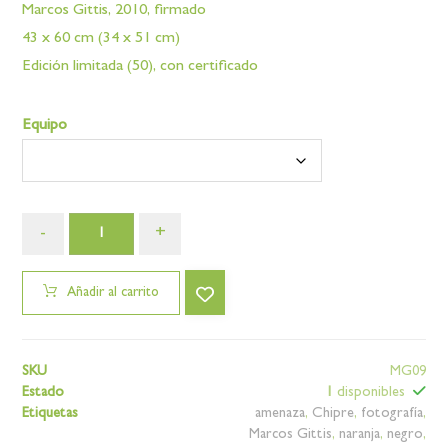
Marcos Gittis, 2010, firmado
43 x 60 cm (34 x 51 cm)
Edición limitada (50), con certificado
Equipo
-
+
Añadir al carrito
SKU
MG09
Estado
1
disponibles
Etiquetas
amenaza
,
Chipre
,
fotografía
,
Marcos Gittis
,
naranja
,
negro
,