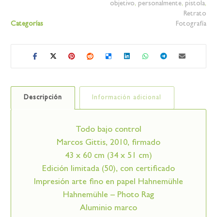
objetivo
,
personalmente
,
pistola
,
Retrato
Categorías
Fotografía
Descripción
Información adicional
Todo bajo control
Marcos Gittis, 2010, firmado
43 x 60 cm (34 x 51 cm)
Edición limitada (50), con certificado
Impresión arte fino en papel Hahnemühle
Hahnemühle – Photo Rag
Aluminio marco