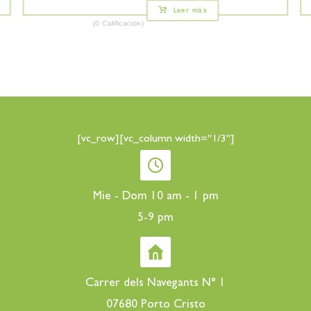
Leer más
(0 Calificación)
[vc_row][vc_column width="1/3"]
Mie - Dom 10 am - 1 pm
5-9 pm
Carrer dels Navegants N° 1
07680 Porto Cristo