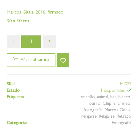
Marcos Gittis, 2016, firmado
30 x 30 cm
-
+
Añadir al carrito
SKU
MG22
Estado
1
disponibles
Etiquetas
amarillo
,
animal
,
bar
,
blanco
,
burro
,
Chipre
,
cráneo
,
fotografía
,
Marcos Gittis
,
relajarse
,
Relajarse
,
Retrato
Categorías
Fotografía