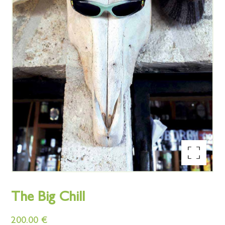
Ampliar la imagen
The Big Chill
200.00
€