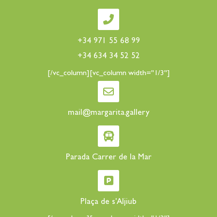
+34 971 55 68 99
+34 634 34 52 52
[/vc_column][vc_column width="1/3"]
mail@margarita.gallery
Parada Carrer de la Mar
Plaça de s'Aljiub