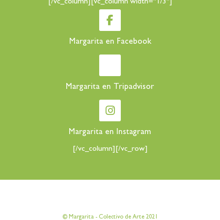
[/vc_column][vc_column width="1/3"]
Margarita en Facebook
Margarita en Tripadvisor
Margarita en Instagram
[/vc_column][/vc_row]
[vc_row][vc_column][vc_column_text]
© Margarita - Colectivo de Arte 2021