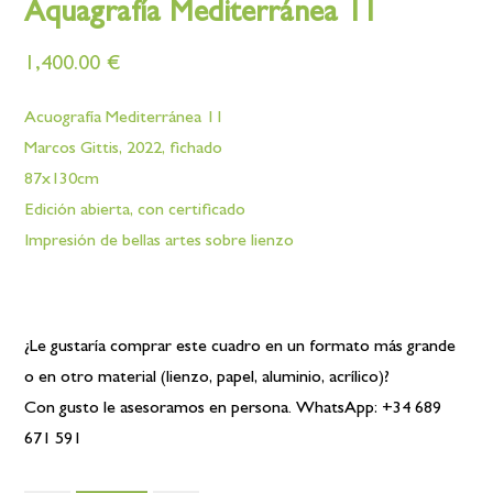
Aquagrafía Mediterránea 11
1,400.00
€
Acuografía Mediterránea 11
Marcos Gittis, 2022, fichado
87x130cm
Edición abierta, con certificado
Impresión de bellas artes sobre lienzo
¿Le gustaría comprar este cuadro en un formato más grande
o en otro material (lienzo, papel, aluminio, acrílico)?
Con gusto le asesoramos en persona. WhatsApp: +34 689
671 591