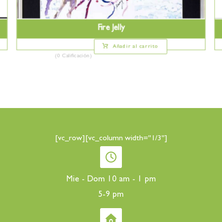
Fire Jelly
Añadir al carrito
(0 Calificación)
[vc_row][vc_column width="1/3"]
Mie - Dom 10 am - 1 pm
5-9 pm