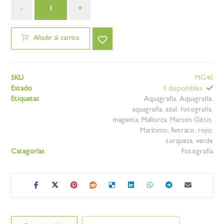
-
+
Añadir al carrito
SKU
MG40
Estado
1
disponibles
Etiquetas
Aquagrafía
,
Aquagrafía
,
aquagrafía
,
azul
,
fotografía
,
magenta
,
Mallorca
,
Marcos Gittis
,
Marítimo
,
Retrato
,
rojo
,
turquesa
,
verde
Categorías
Fotografía