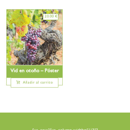
20.00
€
Vid en otoño – Póster
Añadir al carrito