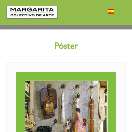
Póster