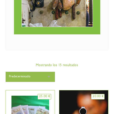
Mostrando los 15 resultados
25.00
€
20.00
€