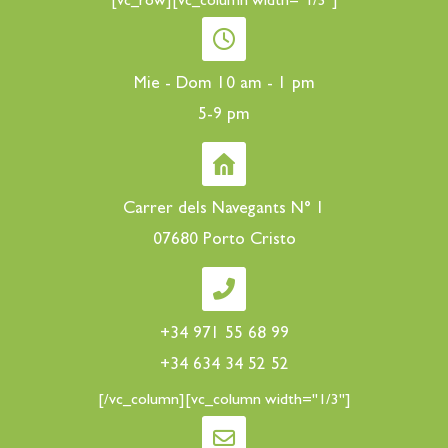
[vc_row][vc_column width="1/3"]
Mie - Dom 10 am - 1 pm
5-9 pm
Carrer dels Navegants N° 1
07680 Porto Cristo
+34 971 55 68 99
+34 634 34 52 52
[/vc_column][vc_column width="1/3"]