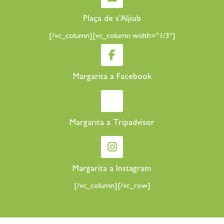
Plaça de s'Aljiub
[/vc_column][vc_column width="1/3"]
Margarita a Facebook
Margarita a Tripadvisor
Margarita a Instagram
[/vc_column][/vc_row]