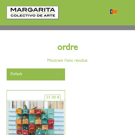
ordre
Mostrant l'únic resultat
55.00
€