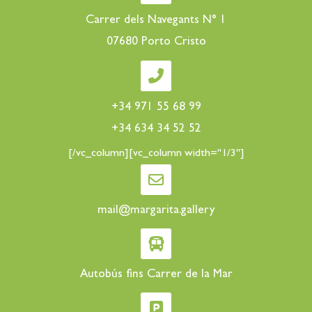
Carrer dels Navegants N° 1
07680 Porto Cristo
+34 971 55 68 99
+34 634 34 52 52
[/vc_column][vc_column width="1/3"]
mail@margarita.gallery
Autobús fins Carrer de la Mar