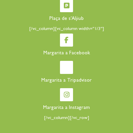
Plaça de s'Aljiub
[/vc_column][vc_column width="1/3"]
Margarita a Facebook
Margarita a Tripadvisor
Margarita a Instagram
[/vc_column][/vc_row]