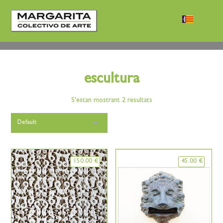
escultura
S'estan mostrant 2 resultats
150.00
€
45.00
€