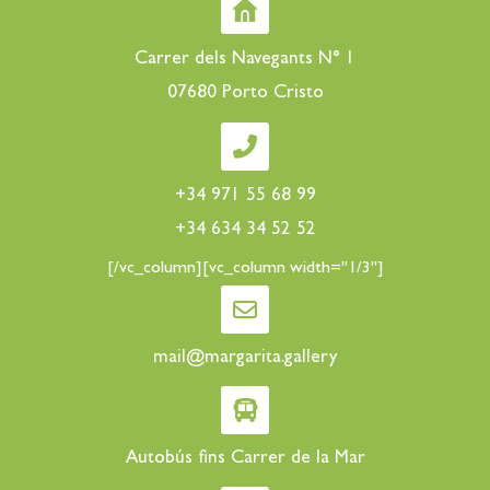
Carrer dels Navegants N° 1
07680 Porto Cristo
+34 971 55 68 99
+34 634 34 52 52
[/vc_column][vc_column width="1/3"]
mail@margarita.gallery
Autobús fins Carrer de la Mar