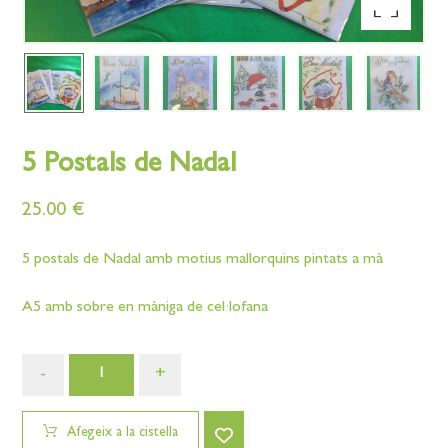
Enlarge the image
5 Postals de Nadal
25.00
€
5 postals de Nadal amb motius mallorquins pintats a mà
A5 amb sobre en màniga de cel·lofana
-
+
Afegeix a la cistella