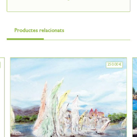
Productes relacionats
250.00
€