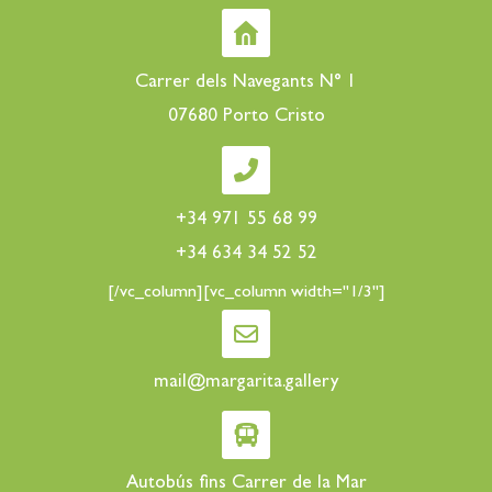
Carrer dels Navegants N° 1
07680 Porto Cristo
+34 971 55 68 99
+34 634 34 52 52
[/vc_column][vc_column width="1/3"]
mail@margarita.gallery
Autobús fins Carrer de la Mar