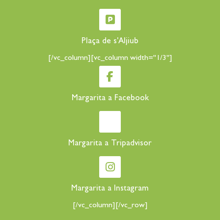
Plaça de s'Aljiub
[/vc_column][vc_column width="1/3"]
Margarita a Facebook
Margarita a Tripadvisor
Margarita a Instagram
[/vc_column][/vc_row]