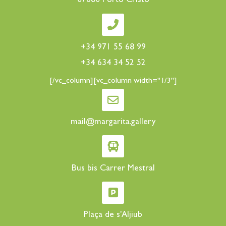
07680 Porto Cristo
+34 971 55 68 99
+34 634 34 52 52
[/vc_column][vc_column width="1/3"]
mail@margarita.gallery
Bus bis Carrer Mestral
Plaça de s'Aljiub